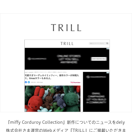
『miffy Corduroy Collection』新作についてのニュースをdely
株式会社さま運営のWebメディア『TRILL』にご掲載いただきま