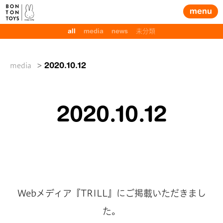
menu
all
media
news
未分類
media
2020.10.12
Posted
2020.10.12
on
Webメディア『TRILL』にご掲載いただきまし
た。