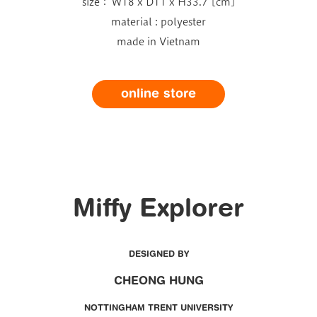
size： W18 x D11 x H33.7 [cm]
material : polyester
made in Vietnam
online store
Miffy Explorer
DESIGNED BY
CHEONG HUNG
NOTTINGHAM TRENT UNIVERSITY