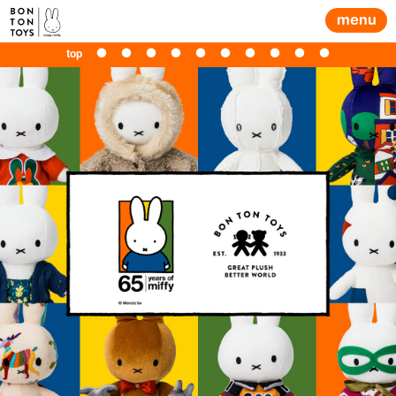
menu
top
●
●
●
●
●
●
●
●
●
●