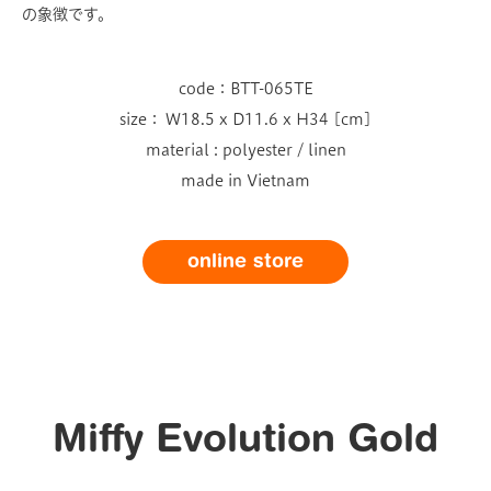
の象徴です。
code：BTT-065TE
size： W18.5 x D11.6 x H34 [cm]
material : polyester / linen
made in Vietnam
online store
Miffy Evolution Gold