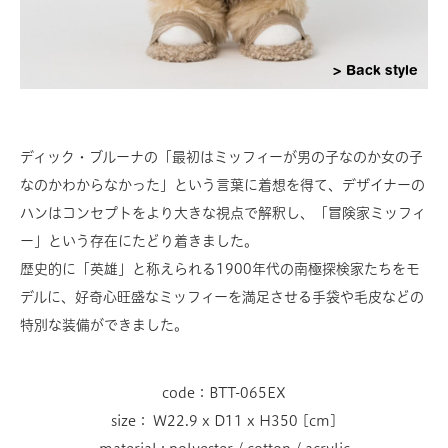
Back style
ディック・ブルーナの「最初はミッフィーが男の子なのか女の子
なのかわからなかった」という言葉に着想を得て、デザイナーの
ハンはコンセプトをより大きな視点で解釈し、「冒険家ミッフィ
ー」という存在にたどり着きました。
歴史的に「英雄」と称えられる1900年代の南極探検家たちをモ
デルに、好奇心旺盛なミッフィーを満足させる手袋や毛皮などの
特別な装備ができました。
code：BTT-065EX
size： W22.9 x D11 x H350 [cm]