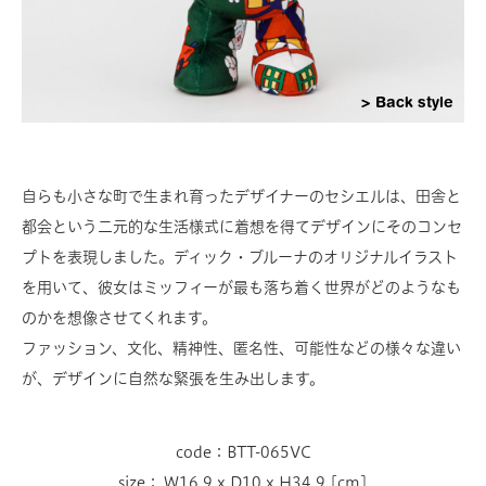
Back style
自らも小さな町で生まれ育ったデザイナーのセシエルは、田舎と
都会という二元的な生活様式に着想を得てデザインにそのコンセ
プトを表現しました。ディック・ブルーナのオリジナルイラスト
を用いて、彼女はミッフィーが最も落ち着く世界がどのようなも
のかを想像させてくれます。
ファッション、文化、精神性、匿名性、可能性などの様々な違い
が、デザインに自然な緊張を生み出します。
code：BTT-065VC
size： W16.9 x D10 x H34.9 [cm]