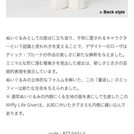
Back style
ぬいぐるみとしての原点に立ち返り、子供に愛されるキャラクタ
ーという認識と使われ方を変えることで、デザイナーのローザは
ディック・ブルーナの作品の美しさに新たな解釈を与えました。
ミニマルな形に潜む複雑さを見出した彼女は、新しさと古さの芸
術的表現を提示しています。
ぬいぐるみの立体的なフォルムを解いた、この「裏返し」のミッ
フィーは新たな生命を与えられました。
※ 通常ぬいぐるみの内側にくる生地の面を表にして生産したこの
Miffy Life Giverは、お尻に付いたタグさえも内側に縫い込んで
あります。
code：BTT-065LG