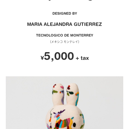
DESIGNED BY
MARIA ALEJANDRA GUTIERREZ
TECNOLOGICO DE MONTERREY
（メキシコ モンテレイ）
5,000
¥
+ tax