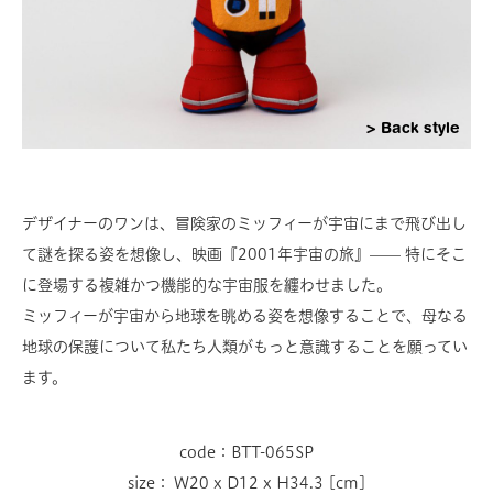
Back style
デザイナーのワンは、冒険家のミッフィーが宇宙にまで飛び出し
て謎を探る姿を想像し、映画『2001年宇宙の旅』—— 特にそこ
に登場する複雑かつ機能的な宇宙服を纏わせました。
ミッフィーが宇宙から地球を眺める姿を想像することで、母なる
地球の保護について私たち人類がもっと意識することを願ってい
ます。
code：BTT-065SP
size： W20 x D12 x H34.3 [cm]