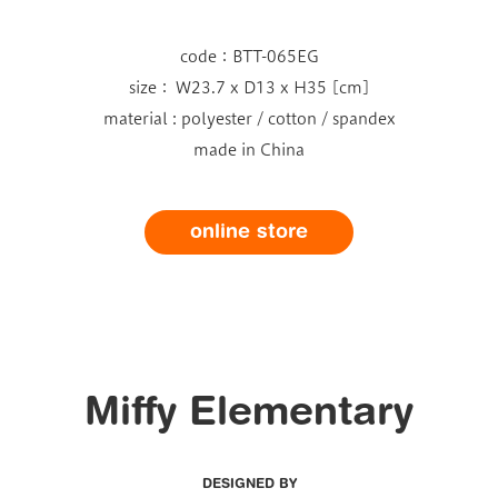
code：BTT-065EG
size： W23.7 x D13 x H35 [cm]
material : polyester / cotton / spandex
made in China
online store
Miffy Elementary
DESIGNED BY