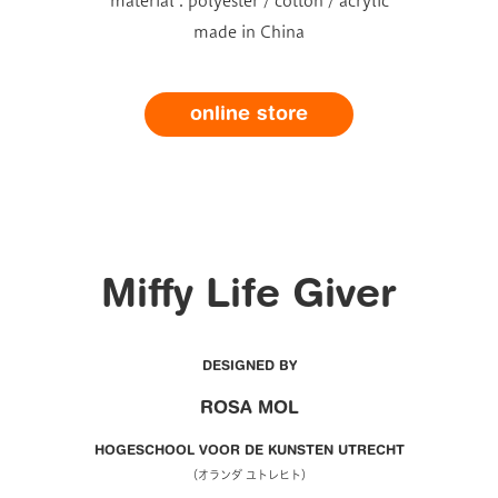
material : polyester / cotton / acrylic
made in China
online store
Miffy Life Giver
DESIGNED BY
ROSA MOL
HOGESCHOOL VOOR DE KUNSTEN UTRECHT
（オランダ ユトレヒト）