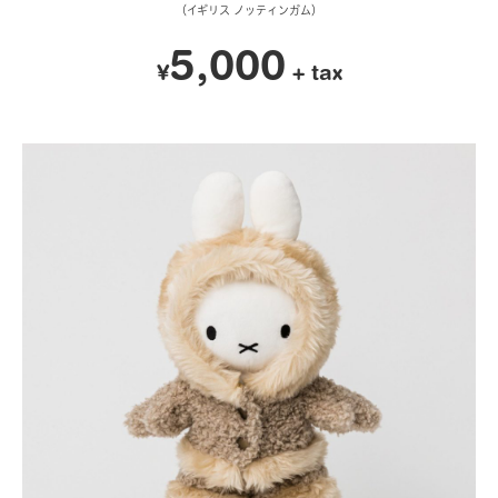
（イギリス ノッティンガム）
5,000
¥
+ tax