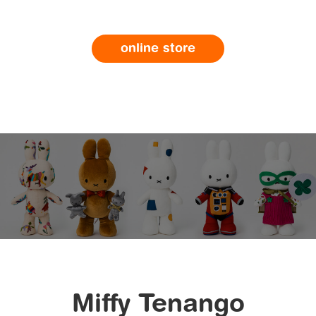
online store
Miffy Tenango