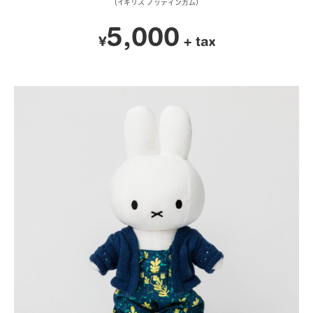
（イギリス ノッティンガム）
5,000
¥
+ tax