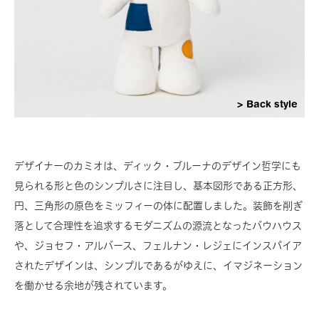
Back style
デザイナーのカミオは、ディック・ブルーナのデザイン哲学にも
見られる形と色のシンプルさに注目し、基本図形である正方形、
円、三角形の原色をミッフィーの体に配置しました。装飾を削ぎ
落として合理性を追求するモダニズムの源流となったバウハウス
や、ジョセフ・アルバース、フェルナン・レジェにインスパイア
されたデザインは、シンプルであるがゆえに、イマジネーション
を働かせる余地が残されています。