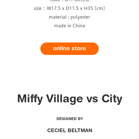
size： W17.5 x D11.5 x H35 [cm]
material : polyester
made in China
online store
Miffy Village vs City
DESIGNED BY
CECIEL BELTMAN