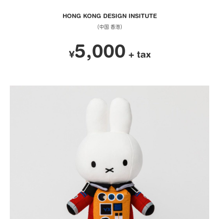
HONG KONG DESIGN INSITUTE
（中国 香港）
5,000
¥
+ tax