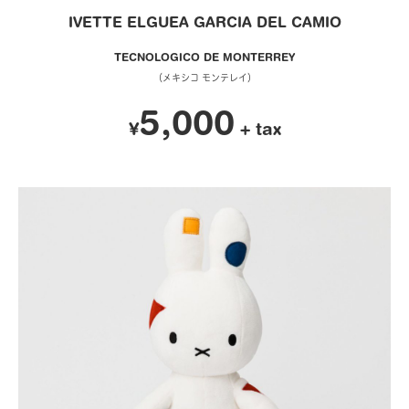
IVETTE ELGUEA GARCIA DEL CAMIO
TECNOLOGICO DE MONTERREY
（メキシコ モンテレイ）
5,000
¥
+ tax