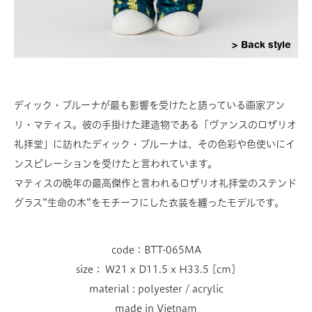
Back style
ディック・ブルーナが最も影響を受けたと語っている画家アン
リ・マティス。彼の手掛けた建造物である「ヴァンスのロザリオ
礼拝堂」に訪れたディック・ブルーナは、その色彩や色使いにイ
ンスピレーションを受けたと言われています。
マティスの晩年の最高傑作と言われるロザリオ礼拝堂のステンド
グラス“生命の木“をモチーフにした衣装を纏ったモデルです。
code：BTT-065MA
size： W21 x D11.5 x H33.5 [cm]
material : polyester / acrylic
made in Vietnam