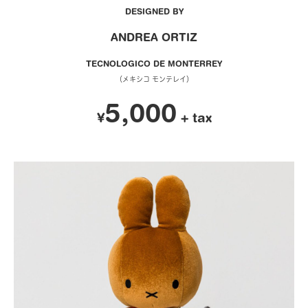
DESIGNED BY
ANDREA ORTIZ
TECNOLOGICO DE MONTERREY
（メキシコ モンテレイ）
5,000
¥
+ tax