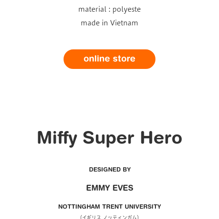
material : polyeste
made in Vietnam
online store
Miffy Super Hero
DESIGNED BY
EMMY EVES
NOTTINGHAM TRENT UNIVERSITY
（イギリス ノッティンガム）